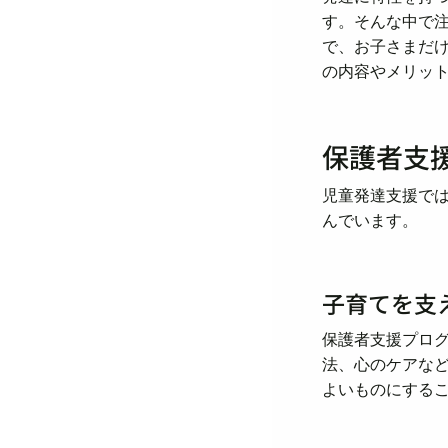
す。そんな中で
で、お子さまだ
の内容やメリッ
保護者支
児童発達支援で
んでいます。
子育てを支
保護者支援プロ
法、心のケアな
よいものにする