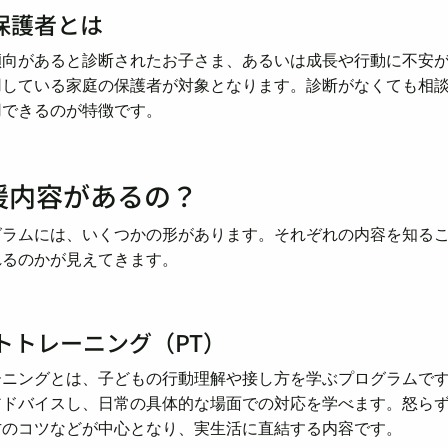
保護者とは
傾向があると診断されたお子さま、あるいは成長や行動に不安
用している家庭の保護者が対象となります。診断がなくても相
用できるのが特徴です。
援内容があるの？
グラムには、いくつかの形があります。それぞれの内容を知る
れるのかが見えてきます。
ントトレーニング（PT）
ーニングとは、子どもの行動理解や接し方を学ぶプログラムで
アドバイスし、日常の具体的な場面での対応を学べます。怒ら
方のコツなどが中心となり、実生活に直結する内容です。