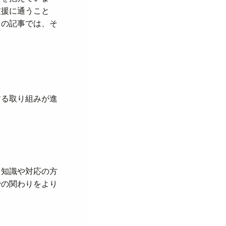
支援に通うこと
この記事では、そ
する取り組みが進
、知識や対応の方
での関わりをより