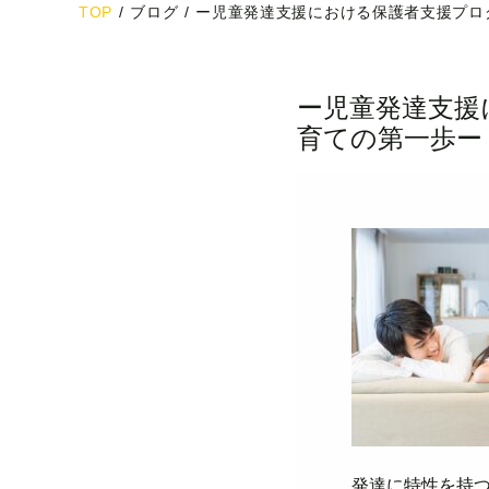
TOP
/
ブログ
/
ー児童発達支援における保護者支援プロ
ー児童発達支援
育ての第一歩ー
発達に特性を持