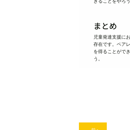
きることをやろ
まとめ
児童発達支援に
存在です。ペア
を得ることがで
う。