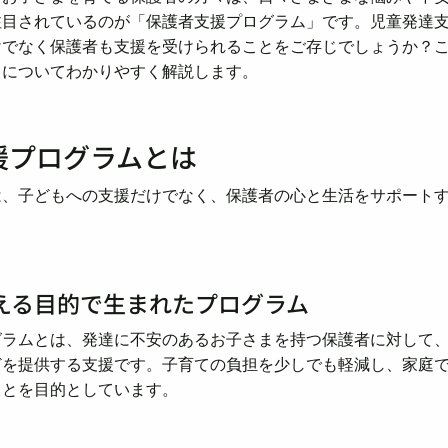
注目されているのが「保護者支援プログラム」です。児童発達
けでなく保護者も支援を受けられることをご存じでしょうか？
トについてわかりやすく解説します。
援プログラムとは
は、子どもへの支援だけでなく、保護者の心と生活をサポート
える目的で生まれたプログラム
グラムとは、発達に不安のあるお子さまを持つ保護者に対して
どを提供する支援です。子育ての負担を少しでも軽減し、家庭
ことを目的としています。