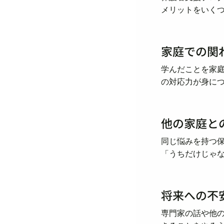
メリットをいく
家庭での関
学んだことを家
の対応力が身に
他の家庭と
同じ悩みを持つ
「うちだけじゃ
将来への不
専門家の話や他