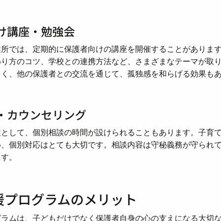
向け講座・勉強会
業所では、定期的に保護者向けの講座を開催することがありま
わり方のコツ、学校との連携方法など、さまざまなテーマが取
多く、他の保護者との交流を通じて、孤独感を和らげる効果も
談・カウンセリング
環として、個別相談の時間が設けられることもあります。子育
め、個別対応はとても大切です。相談内容は守秘義務が守られ
ます。
援プログラムのメリット
グラムは、子どもだけでなく保護者自身の心の支えになる大切