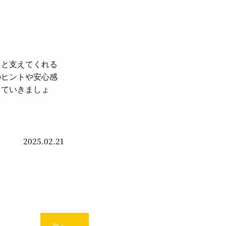
っと支えてくれる
のヒントや安心感
していきましょ
2025.02.21