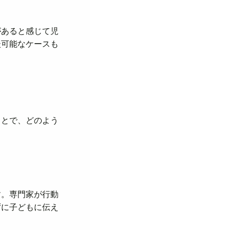
があると感じて児
談可能なケースも
ことで、どのよう
す。専門家が行動
ずに子どもに伝え