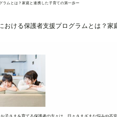
グラムとは？家庭と連携した子育ての第一歩ー
における保護者支援プログラムとは？家
つお子さまを育てる保護者の方々は、日々さまざまな悩みや不