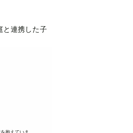
庭と連携した子
安を抱えていま