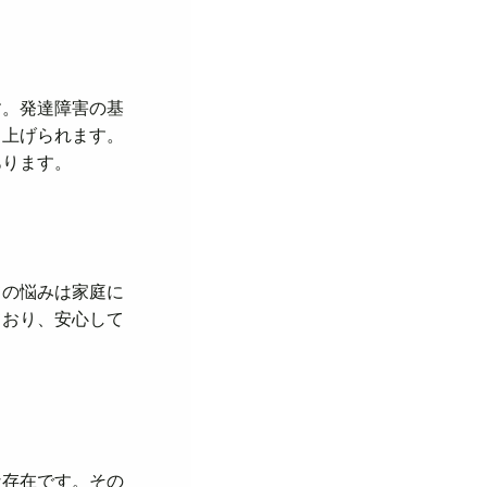
す。発達障害の基
り上げられます。
あります。
ての悩みは家庭に
ており、安心して
な存在です。その