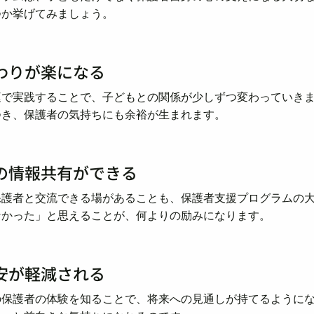
つか挙げてみましょう。
わりが楽になる
庭で実践することで、子どもとの関係が少しずつ変わっていき
つき、保護者の気持ちにも余裕が生まれます。
の情報共有ができる
保護者と交流できる場があることも、保護者支援プログラムの
なかった」と思えることが、何よりの励みになります。
安が軽減される
の保護者の体験を知ることで、将来への見通しが持てるように